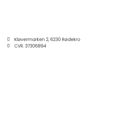
Kløvermarken 2, 6230 Rødekro
CVR: 37306894
Cookiepolitik